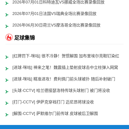
2026年07月01日科特迪瓦VS挪威全场比赛录像回放
2026年07月01日法国VS瑞典全场比赛录像回放
2026年06月30日荷兰VS摩洛哥全场比赛录像回放
足球集锦
[红牌罚下-咪咕] 很不冷静！贺惯解围 加布里埃尔亮鞋钉染红
[进球-咪咕] 神来之笔！魏震插上垫射皮球击中立柱弹入网窝
[进球-咪咕] 精准进攻！费利佩门前头球被扑 随后补射破门
[头球-CCTV] 哈兰德接瑟洛特传球头球射门 被门将没收
[打门-CCTV] 伊萨克穿裆打门 迈尼昂将球没收
[解围-CCTV] 萨默维尔门前传球 皮球被后卫解围