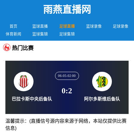
雨燕直播网
首页
篮球直播
足球直播
篮球录像
足球录像
体育新闻
篮球集锦
足球集锦
热门比赛
06-05-02:00
0
:
2
巴拉卡斯中央后备队
阿尔多斯维
温馨提示：(直播信号源内容来源于网络，本站仅提供比赛
信息)