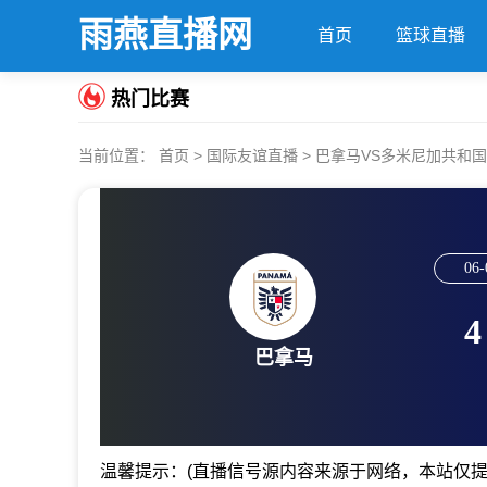
雨燕直播网
首页
篮球直播
热门比赛
当前位置：
首页
>
国际友谊直播
> 巴拿马VS多米尼加共和
06-
4
巴拿马
温馨提示：(直播信号源内容来源于网络，本站仅提