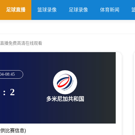
足球直播
篮球录像
足球录像
体育新闻
国直播免费高清在线观看
04-08:45
:
2
多米尼加共和国
供比赛信息)