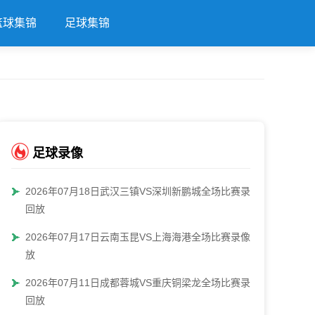
篮球集锦
足球集锦
足球录像
2026年07月18日武汉三镇VS深圳新鹏城全场比赛录像
回放
2026年07月17日云南玉昆VS上海海港全场比赛录像回
放
2026年07月11日成都蓉城VS重庆铜梁龙全场比赛录像
回放