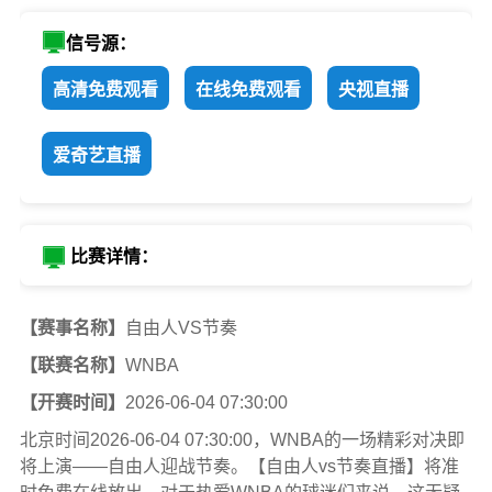
信号源：
高清免费观看
在线免费观看
央视直播
爱奇艺直播
比赛详情：
【赛事名称】
自由人VS节奏
【联赛名称】
WNBA
【开赛时间】
2026-06-04 07:30:00
北京时间2026-06-04 07:30:00，WNBA的一场精彩对决即
将上演——自由人迎战节奏。【自由人vs节奏直播】将准