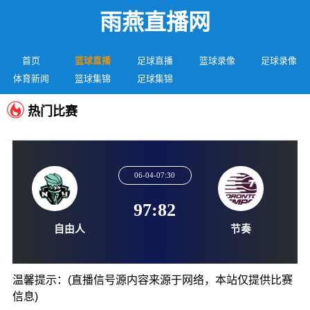
雨燕直播网
首页
篮球直播
足球直播
篮球录像
足球录像
体育新闻
篮球集锦
足球集锦
热门比赛
06-04-07:30
97
:
82
自由人
节奏
温馨提示：(直播信号源内容来源于网络，本站仅提供比赛
信息)