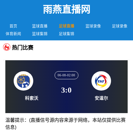
雨燕直播网
首页
篮球直播
足球直播
篮球录像
足球录像
体育新闻
篮球集锦
足球集锦
热门比赛
06-08-02:00
3
:
0
科索沃
安道尔
温馨提示：(直播信号源内容来源于网络，本站仅提供比赛
信息)