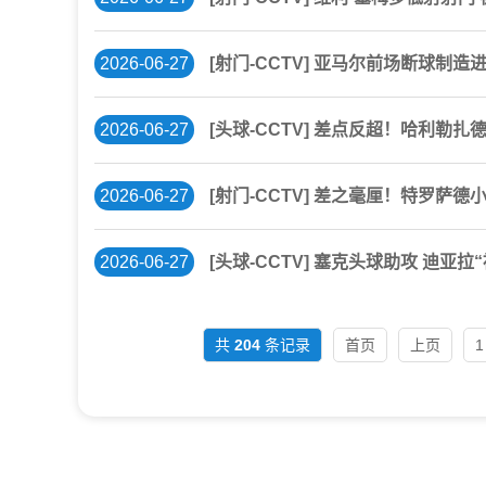
2026-06-27
[射门-CCTV] 亚马尔前场断球制
2026-06-27
[头球-CCTV] 差点反超！哈利勒
2026-06-27
[射门-CCTV] 差之毫厘！特罗萨
2026-06-27
[头球-CCTV] 塞克头球助攻 迪亚拉
共
204
条记录
首页
上页
1