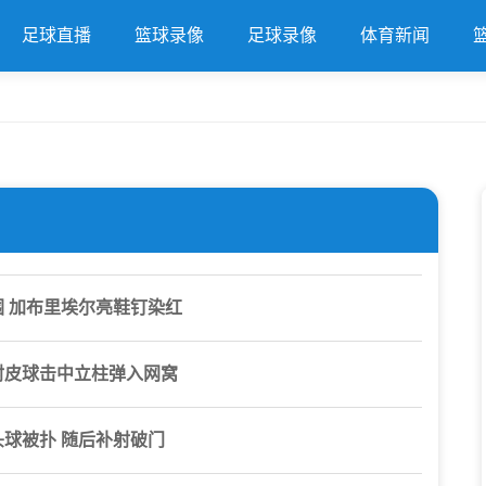
足球直播
篮球录像
足球录像
体育新闻
围 加布里埃尔亮鞋钉染红
垫射皮球击中立柱弹入网窝
头球被扑 随后补射破门