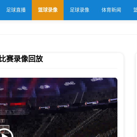
足球直播
篮球录像
足球录像
体育新闻
全场比赛录像回放