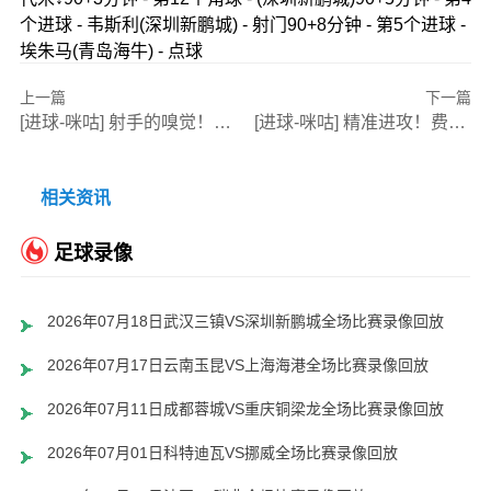
个进球 - 韦斯利(深圳新鹏城) - 射门90+8分钟 - 第5个进球 -
埃朱马(青岛海牛) - 点球
上一篇
下一篇
[进球-咪咕] 射手的嗅觉！法比奥接张稀哲连线打破僵局
[进球-咪咕] 精准进攻！费利佩门前头球被扑 随后补射破门
相关资讯
足球录像
2026年07月18日武汉三镇VS深圳新鹏城全场比赛录像回放
2026年07月17日云南玉昆VS上海海港全场比赛录像回放
2026年07月11日成都蓉城VS重庆铜梁龙全场比赛录像回放
2026年07月01日科特迪瓦VS挪威全场比赛录像回放