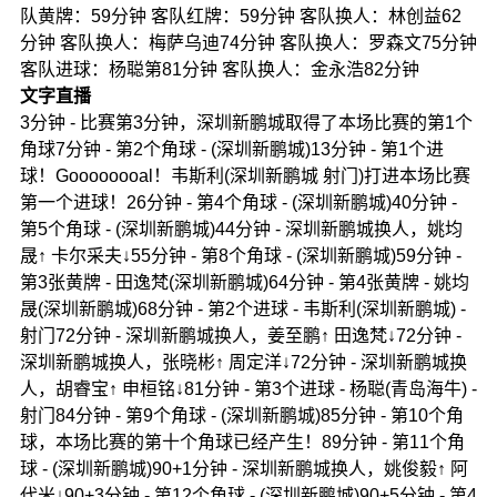
队黄牌：59分钟 客队红牌：59分钟 客队换人：林创益62
分钟 客队换人：梅萨乌迪74分钟 客队换人：罗森文75分钟
客队进球：杨聪第81分钟 客队换人：金永浩82分钟
文字直播
3分钟 - 比赛第3分钟，深圳新鹏城取得了本场比赛的第1个
角球7分钟 - 第2个角球 - (深圳新鹏城)13分钟 - 第1个进
球！Goooooooal！韦斯利(深圳新鹏城 射门)打进本场比赛
第一个进球！26分钟 - 第4个角球 - (深圳新鹏城)40分钟 -
第5个角球 - (深圳新鹏城)44分钟 - 深圳新鹏城换人，姚均
晟↑ 卡尔采夫↓55分钟 - 第8个角球 - (深圳新鹏城)59分钟 -
第3张黄牌 - 田逸梵(深圳新鹏城)64分钟 - 第4张黄牌 - 姚均
晟(深圳新鹏城)68分钟 - 第2个进球 - 韦斯利(深圳新鹏城) -
射门72分钟 - 深圳新鹏城换人，姜至鹏↑ 田逸梵↓72分钟 -
深圳新鹏城换人，张晓彬↑ 周定洋↓72分钟 - 深圳新鹏城换
人，胡睿宝↑ 申桓铭↓81分钟 - 第3个进球 - 杨聪(青岛海牛) -
射门84分钟 - 第9个角球 - (深圳新鹏城)85分钟 - 第10个角
球，本场比赛的第十个角球已经产生！89分钟 - 第11个角
球 - (深圳新鹏城)90+1分钟 - 深圳新鹏城换人，姚俊毅↑ 阿
代米↓90+3分钟 - 第12个角球 - (深圳新鹏城)90+5分钟 - 第4