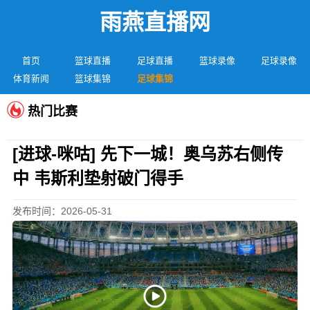
雨燕直播网
首页
篮球直播
足球直播
篮球录像
足球录像
体育新闻
篮球集锦
足球集锦
热门比赛
[进球-咪咕] 先下一城！奥乌苏右侧传
中 韦斯利垫射破门得手
发布时间：2026-05-31