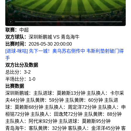
联赛：
中超
双方球队：
深圳新鹏城 VS 青岛海牛
比赛时间：
2026-05-30 20:00:00
[进球-咪咕] 先下一城！奥乌苏右侧传中 韦斯利垫射破门得
手
双方比分及数据
总比分：3-2
半场比分：1-0
比赛数据
深圳新鹏城：主队进球：莫赖斯13分钟 主队换人：卡尔采
夫44分钟 主队黄牌：59分钟 主队黄牌：60分钟 主队进
球：莫赖斯68分钟 主队换人：周定洋72分钟 主队换人：申
桓铭72分钟 主队换人：田逸梵72分钟 主队黄牌：88分钟
主队换人：阿代米92分钟 主队进球：莫赖斯95分钟
青岛海牛：客队黄牌：32分钟 客队换人：金洋洋45分钟 客