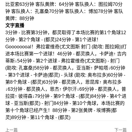
比亚索63分钟 客队黄牌：64分钟 客队换人：图拉姆70分
钟 客队换人：孔塞桑70分钟 客队换人：博加78分钟 客队
黄牌：88分钟
文字直播
3分钟 - 比赛第3分钟，都灵取得了本场比赛的第1个角球12
分钟 - 第2个角球 - (都灵)24分钟 - 第1个进球！
Goooooooal！弗拉霍维奇(尤文图斯 射门 (助攻: 图拉姆))打
进本场比赛第一个进球！46分钟 - 都灵换人，卡萨迪↑ 吉内
蒂斯↓54分钟 - 第2个进球 - 弗拉霍维奇(尤文图斯) - 射门
(助攻: 孔塞桑)58分钟 - 都灵换人，亚当斯↑ 萨帕塔↓60分钟
- 第3个进球 - 卡萨迪(都灵) - 头球 (助攻: 奥布拉多)60分钟 -
第8个角球 - (都灵)63分钟 - 都灵换人，恩昆库↑ 奥布拉多
↓63分钟 - 都灵换人，恩杰↑ 伊尔汗↓69分钟 - 都灵换人，普
拉提↑ 彼得森↓79分钟 - 第9个角球 - (都灵)84分钟 - 第4个进
球 - 亚当斯(都灵) - 射门84分钟 - 第10个角球，本场比赛的
第十个角球已经产生！88分钟 - 第2张黄牌 - 埃博赛(都
灵)89分钟 - 第11个角球 - (都灵)
上一篇
下一篇