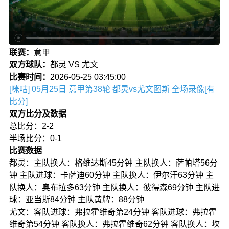
联赛：
意甲
双方球队：
都灵 VS 尤文
比赛时间：
2026-05-25 03:45:00
[咪咕] 05月25日 意甲第38轮 都灵vs尤文图斯 全场录像[有
比分]
双方比分及数据
总比分：2-2
半场比分：0-1
比赛数据
都灵：主队换人：格维达斯45分钟 主队换人：萨帕塔56分
钟 主队进球：卡萨迪60分钟 主队换人：伊尔汗63分钟 主
队换人：奥布拉多63分钟 主队换人：彼得森69分钟 主队进
球：亚当斯84分钟 主队黄牌：88分钟
尤文：客队进球：弗拉霍维奇第24分钟 客队进球：弗拉霍
维奇第54分钟 客队换人：弗拉霍维奇62分钟 客队换人：坎