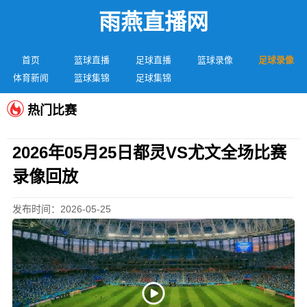
雨燕直播网
首页
篮球直播
足球直播
篮球录像
足球录像
体育新闻
篮球集锦
足球集锦
热门比赛
2026年05月25日都灵VS尤文全场比赛
录像回放
发布时间：2026-05-25