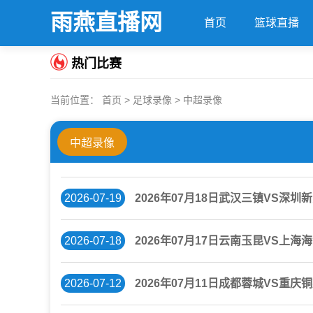
雨燕直播网
首页
篮球直播
热门比赛
当前位置：
首页
>
足球录像
>
中超录像
中超录像
2026-07-19
2026年07月18日武汉三镇VS深
2026-07-18
2026年07月17日云南玉昆VS上
2026-07-12
2026年07月11日成都蓉城VS重