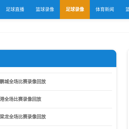
足球直播
篮球录像
足球录像
体育新闻
圳新鹏城全场比赛录像回放
海海港全场比赛录像回放
庆铜梁龙全场比赛录像回放