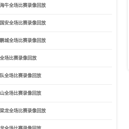
青岛海牛全场比赛录像回放
北京国安全场比赛录像回放
圳新鹏城全场比赛录像回放
江队全场比赛录像回放
河南队全场比赛录像回放
东泰山全场比赛录像回放
庆铜梁龙全场比赛录像回放
铜梁龙全场比赛录像回放